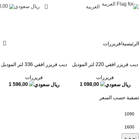
0
0,00
العربية
فريزرات
الأقسام
الرئيسية
فريزرات
ديب فريزر افقي 220 لتر الموديل
ديب فريزر افقي 336 لتر الموديل
E336
E220
فريزرات
فريزرات
1 596,00
1 098,00
تصفية حسب السعر
تصفية