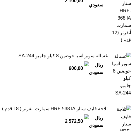
2 100,00
غسالة سوبر آسيا حوضين 8 كيلو جامبو SA-244
600,00
ثلاجة فايف ستار HRF-538 IA سمارت انفرتر ( 18 قدم )
2 572,50