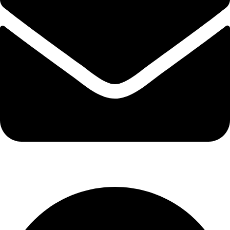
الإيميل : info@el-ezzi.com