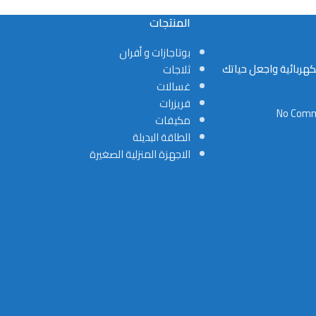
المنتجات
بوتاجازات و أفران
هربائية واجعل حياتك
ثلاجات
غسالات
فريزرات
No Com
مكيفات
الطاقة البديلة
الاجهزة المنزلية الصغيرة