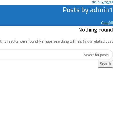
العروض الخاصة
Posts by
admin1
الرئيسية
Nothing Found
t no results were found. Perhaps searching will help find a related post.
Search