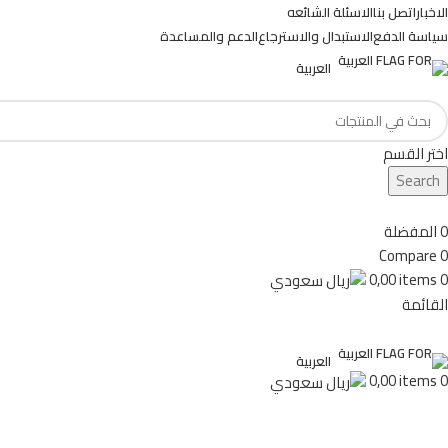
الاخبار
اتصل بنا
الاسئلة الشائعه
سياسة الدفع
الاستبدال والاسترجاع
الدعم والمساعدة
العربية
اختر القسم
Search
0
المفضلة
Compare
0
0,00
items
0
القائمة
العربية
0,00
items
0
تصفح الفئات